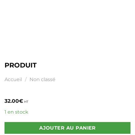
PRODUIT
Accueil
/
Non classé
32.00
€
HT
1 en stock
AJOUTER AU PANIER