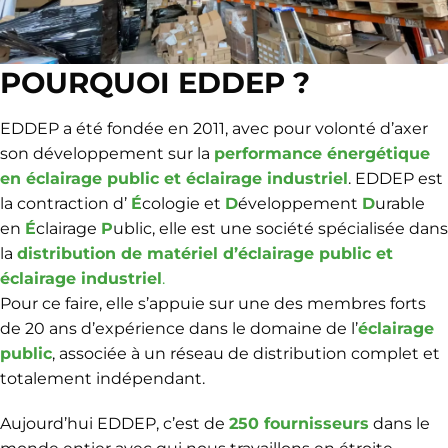
POURQUOI EDDEP ?
EDDEP a été fondée en 2011, avec pour volonté d’axer
son développement sur la
performance énergétique
en éclairage public et éclairage industriel
. EDDEP est
la contraction d’
É
cologie et
D
éveloppement
D
urable
en
É
clairage
P
ublic, elle est une société spécialisée dans
la
distribution de
matériel d’éclairage public
et
éclairage industriel
.
Pour ce faire, elle s’appuie sur une des membres forts
de 20 ans d’expérience dans le domaine de l’
éclairage
public
, associée à un réseau de distribution complet et
totalement indépendant.
Aujourd’hui EDDEP, c’est de
250 fournisseurs
dans le