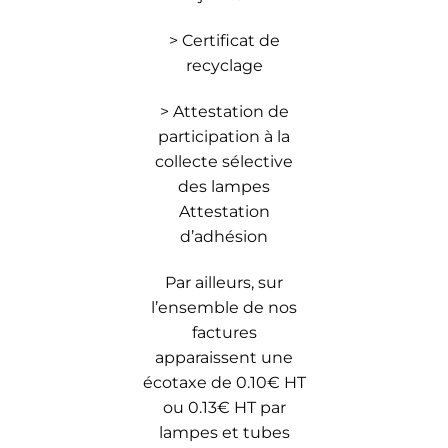
> Certificat de
recyclage
> Attestation de
participation à la
collecte sélective
des lampes
Attestation
d’adhésion
Par ailleurs, sur
l’ensemble de nos
factures
apparaissent une
écotaxe de 0.10€ HT
ou 0.13€ HT par
lampes et tubes