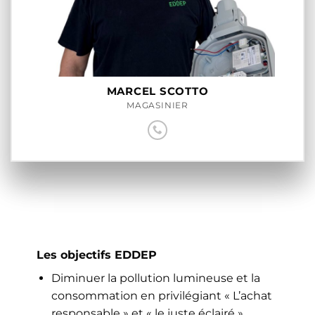
MARCEL SCOTTO
MAGASINIER
Les objectifs EDDEP
Diminuer la pollution lumineuse et la
consommation en privilégiant « L’achat
responsable » et « le juste éclairé »