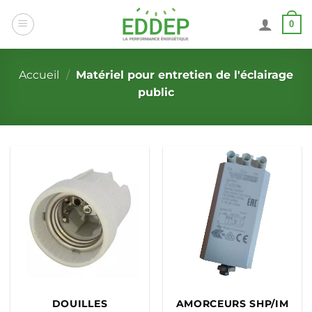
Passer
0
au
contenu
Accueil
/
Matériel pour entretien de l'éclairage
public
DOUILLES
AMORCEURS SHP/IM