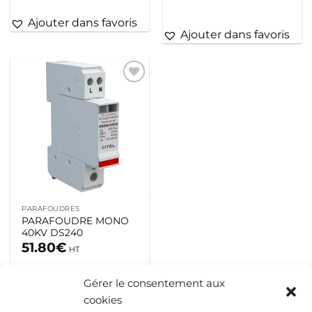
Ajouter dans favoris
Ajouter dans favoris
Ajouter
à la liste
d’envies
PARAFOUDRES
PARAFOUDRE MONO
40KV DS240
51.80
€
HT
Gérer le consentement aux
Ajouter dans favoris
cookies