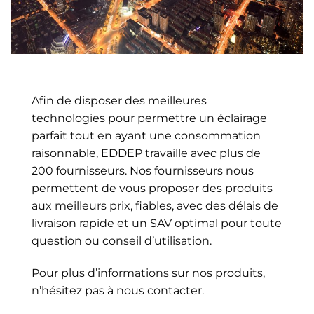
Afin de disposer des meilleures
technologies pour permettre un éclairage
parfait tout en ayant une consommation
raisonnable, EDDEP travaille avec plus de
200 fournisseurs. Nos fournisseurs nous
permettent de vous proposer des produits
aux meilleurs prix, fiables, avec des délais de
livraison rapide et un SAV optimal pour toute
question ou conseil d’utilisation.
Pour plus d’informations sur nos produits,
n’hésitez pas à nous contacter.