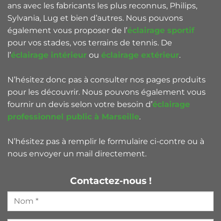
ans avec les fabricants les plus reconnus, Philips,
Sylvania, Lug et bien d’autres. Nous pouvons
également vous proposer de l’
éclairage sportif
pour vos stades, vos terrains de tennis. De
l’
éclairage intérieur
ou
éclairage extérieur
.
N’hésitez donc pas à consulter nos pages produits
pour les découvrir. Nous pouvons également vous
fournir un devis selon votre besoin d’
éclairage
professionnel public à Marseille
.
N’hésitez pas à remplir le formulaire ci-contre ou à
nous envoyer un mail directement.
Contactez-nous !