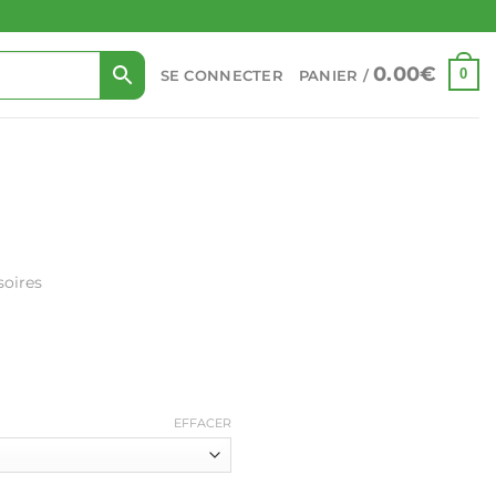
0.00
€
0
SE CONNECTER
PANIER /
soires
EFFACER