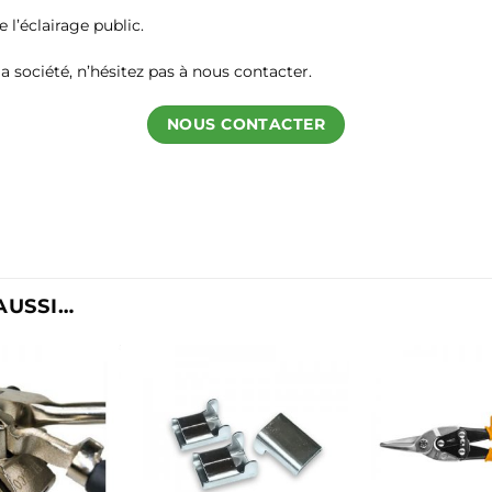
 l’éclairage public.
a société, n’hésitez pas à nous contacter.
NOUS CONTACTER
AUSSI…
Ajouter
à la
liste
d’envies