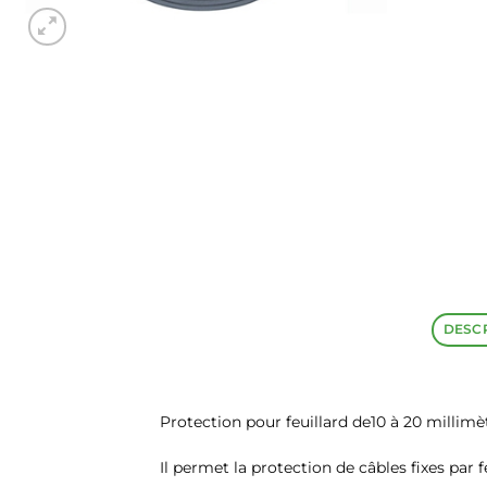
DESC
Protection pour feuillard de10 à 20 millim
Il permet la protection de câbles fixes par fe