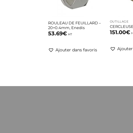
+
+
OUTILLAGE
ROULEAU DE FEUILLARD –
CERCLEUSE
20×0.4mm, Enedis
151.00
€
53.69
€
HT
Ajouter
Ajouter dans favoris