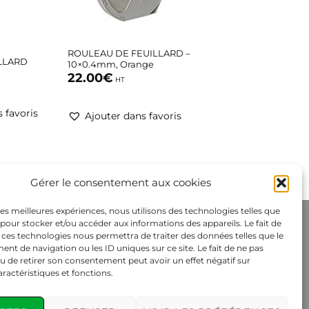
+
ROULEAU DE FEUILLARD –
ILLARD
10×0.4mm, Orange
22.00
€
HT
 favoris
Ajouter dans favoris
Gérer le consentement aux cookies
 les meilleures expériences, nous utilisons des technologies telles que
 pour stocker et/ou accéder aux informations des appareils. Le fait de
 ces technologies nous permettra de traiter des données telles que le
t de navigation ou les ID uniques sur ce site. Le fait de ne pas
u de retirer son consentement peut avoir un effet négatif sur
aractéristiques et fonctions.