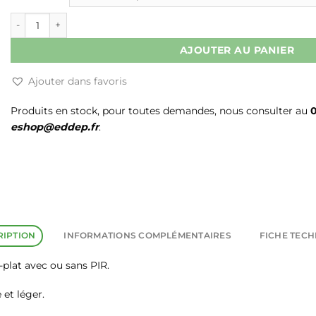
quantité de PROJECTEUR LED RESIDENTIELLE SYMETRIQUE 
AJOUTER AU PANIER
Ajouter dans favoris
Produits en stock, pour toutes demandes, nous consulter au
0
eshop@eddep.fr
.
RIPTION
INFORMATIONS COMPLÉMENTAIRES
FICHE TEC
-plat avec ou sans PIR.
et léger.