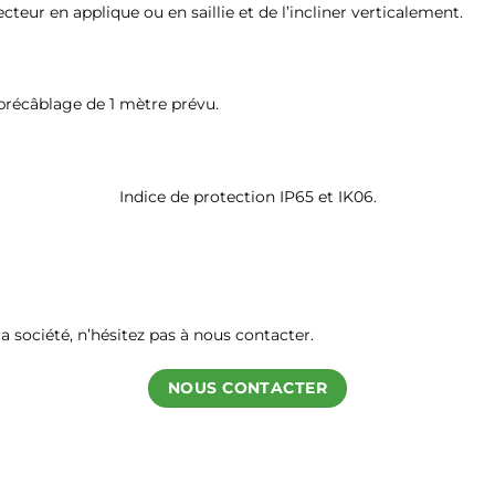
cteur en applique ou en saillie et de l’incliner verticalement.
 précâblage de 1 mètre prévu.
Indice de protection IP65 et IK06.
a société, n’hésitez pas à nous contacter.
NOUS CONTACTER