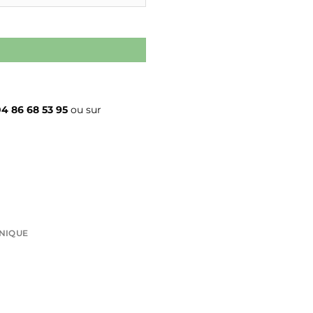
AVEC DETECTION
4 86 68 53 95
ou sur
HNIQUE