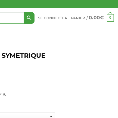
0.00
€
0
SE CONNECTER
PANIER /
E SYMETRIQUE
PIR.