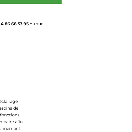
4 86 68 53 95
ou sur
éclairage
esoins de
 fonctions
inaire afin
ronnement.