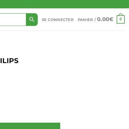
0.00
€
0
SE CONNECTER
PANIER /
LIPS