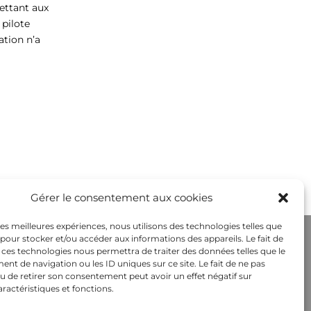
mettant aux
 pilote
ation n’a
Gérer le consentement aux cookies
 les meilleures expériences, nous utilisons des technologies telles que
 pour stocker et/ou accéder aux informations des appareils. Le fait de
 ces technologies nous permettra de traiter des données telles que le
t de navigation ou les ID uniques sur ce site. Le fait de ne pas
u de retirer son consentement peut avoir un effet négatif sur
aractéristiques et fonctions.