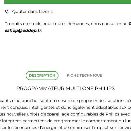
Ajouter dans favoris
Produits en stock, pour toutes demandes, nous consulter au
0
eshop@eddep.fr
.
DESCRIPTION
FICHE TECHNIQUE
PROGRAMMATEUR MULTI ONE PHILIPS
icants d’aujourd’hui sont en mesure de proposer des solutions d’
ment conçues, intelligentes et donc également adaptables aux b
es nouvelles unités d’appareillage configurables de Philips avec
e intégrées permettent de programmer le comportement du lum
ser les économies d’énergie et de minimiser l’impact sur l’envi