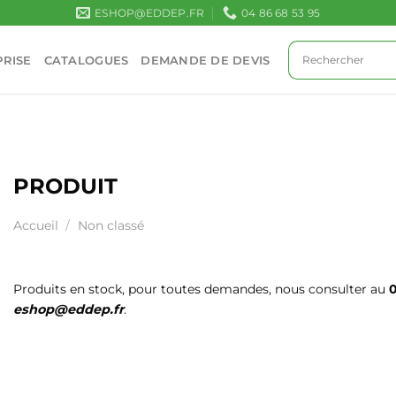
ESHOP@EDDEP.FR
04 86 68 53 95
RISE
CATALOGUES
DEMANDE DE DEVIS
PRODUIT
Accueil
/
Non classé
Produits en stock, pour toutes demandes, nous consulter au
0
eshop@eddep.fr
.