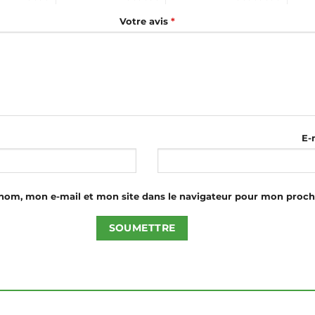
Votre avis
*
E-
nom, mon e-mail et mon site dans le navigateur pour mon proc