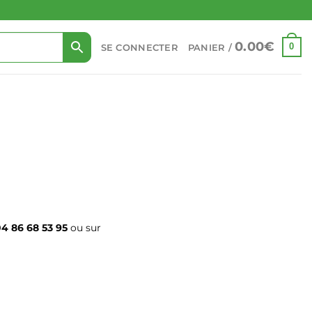
0.00
€
0
SE CONNECTER
PANIER /
4 86 68 53 95
ou sur