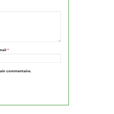
mail
*
hain commentaire.