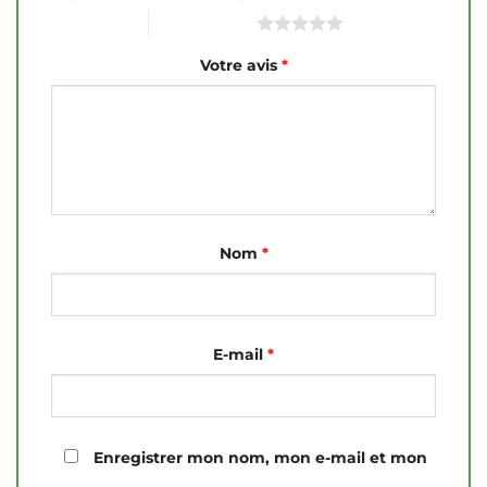
5 étoiles sur 5
Votre avis
*
Nom
*
E-mail
*
Enregistrer mon nom, mon e-mail et mon