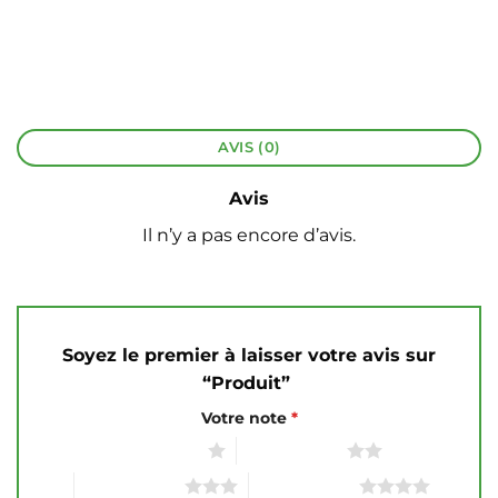
AVIS (0)
Avis
Il n’y a pas encore d’avis.
Soyez le premier à laisser votre avis sur
“Produit”
Votre note
*
1 étoile sur 5
2 étoiles sur 5
3 étoiles sur 5
4 étoiles sur 5