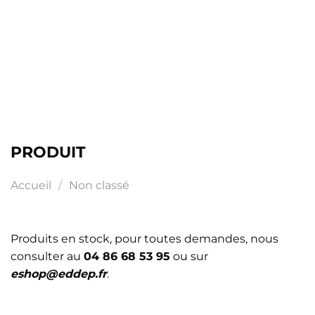
PRODUIT
Accueil
/
Non classé
Produits en stock, pour toutes demandes, nous
consulter au
04 86 68 53 95
ou sur
eshop@eddep.fr
.