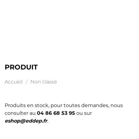
PRODUIT
Accueil
/
Non classé
Produits en stock, pour toutes demandes, nous
consulter au
04 86 68 53 95
ou sur
eshop@eddep.fr
.