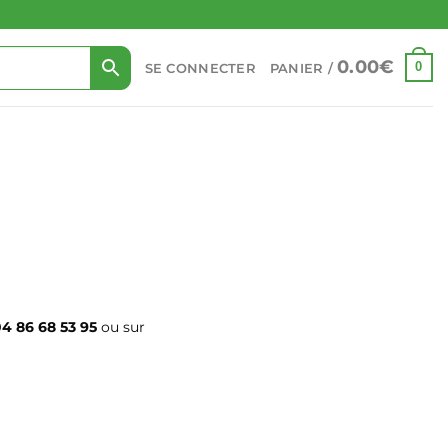
0.00
€
0
SE CONNECTER
PANIER /
4 86 68 53 95
ou sur