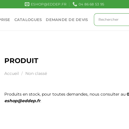
ESHOP@EDDEP.FR
04 86 68 53 95
RISE
CATALOGUES
DEMANDE DE DEVIS
PRODUIT
Accueil
/
Non classé
Produits en stock, pour toutes demandes, nous consulter au
0
eshop@eddep.fr
.