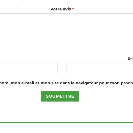
Votre avis
*
E-
nom, mon e-mail et mon site dans le navigateur pour mon proc