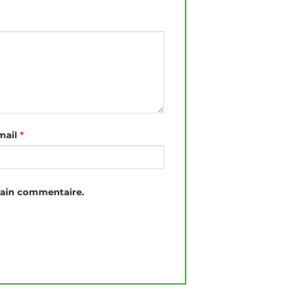
mail
*
hain commentaire.