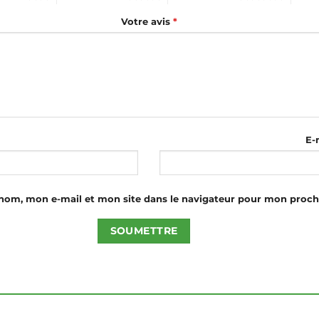
Votre avis
*
E-
nom, mon e-mail et mon site dans le navigateur pour mon proc