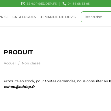
ESHOP@EDDEP.FR
04 86 68 53 95
RISE
CATALOGUES
DEMANDE DE DEVIS
PRODUIT
Accueil
/
Non classé
Produits en stock, pour toutes demandes, nous consulter au
0
eshop@eddep.fr
.