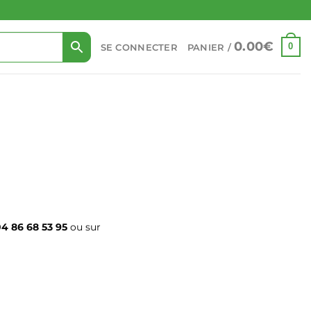
0.00
€
0
SE CONNECTER
PANIER /
4 86 68 53 95
ou sur