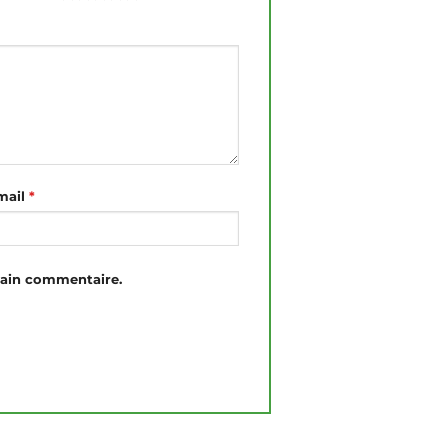
mail
*
hain commentaire.