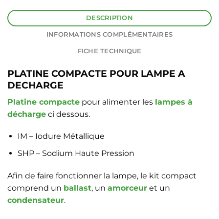
DESCRIPTION
INFORMATIONS COMPLÉMENTAIRES
FICHE TECHNIQUE
PLATINE COMPACTE POUR LAMPE A
DECHARGE
Platine compacte
pour alimenter les
lampes à
décharge
ci dessous.
IM – Iodure Métallique
SHP – Sodium Haute Pression
Afin de faire fonctionner la lampe, le kit compact
comprend un
ballast
, un
amorceur
et un
condensateur
.