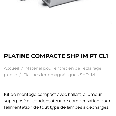
PLATINE COMPACTE SHP IM PT CL1
Accueil
/
Matériel pour entretien de l'éclairage
public
/
Platines ferromagnétiques SHP IM
Kit de montage compact avec ballast, allumeur
superposé et condensateur de compensation pour
l’alimentation de tout type de lampes à décharges.