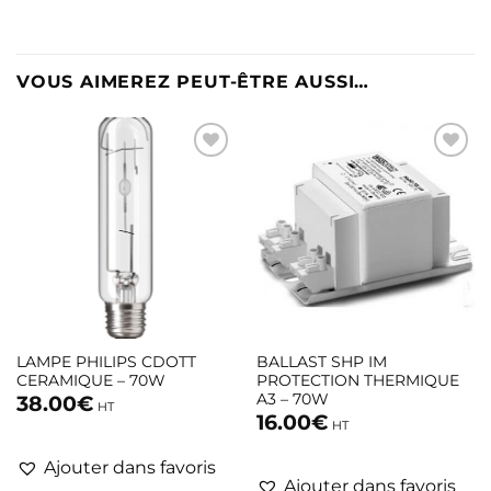
VOUS AIMEREZ PEUT-ÊTRE AUSSI…
LAMPE PHILIPS CDOTT
BALLAST SHP IM
CERAMIQUE – 70W
PROTECTION THERMIQUE
A3 – 70W
38.00
€
HT
16.00
€
HT
Ajouter dans favoris
Ajouter dans favoris