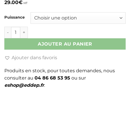
29.00
€
HT
Puissance
quantité de PLATINE COMPACTE SHP IM PT CL1
AJOUTER AU PANIER
Ajouter dans favoris
Produits en stock, pour toutes demandes, nous
consulter au
04 86 68 53 95
ou sur
eshop@eddep.fr
.