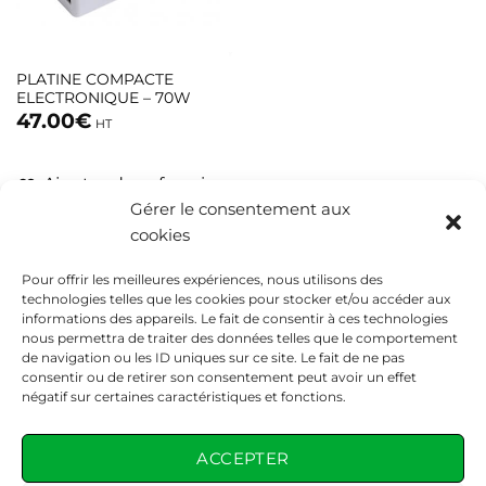
PLATINE COMPACTE
ELECTRONIQUE – 70W
47.00
€
HT
Ajouter dans favoris
Gérer le consentement aux
cookies
Pour offrir les meilleures expériences, nous utilisons des
technologies telles que les cookies pour stocker et/ou accéder aux
informations des appareils. Le fait de consentir à ces technologies
nous permettra de traiter des données telles que le comportement
de navigation ou les ID uniques sur ce site. Le fait de ne pas
consentir ou de retirer son consentement peut avoir un effet
négatif sur certaines caractéristiques et fonctions.
CONTACT
04 86 68 53 95
ACCEPTER
contact@eddep.fr