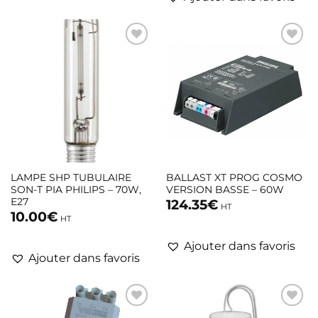
LAMPE SHP TUBULAIRE
BALLAST XT PROG COSMO
SON-T PIA PHILIPS – 70W,
VERSION BASSE – 60W
E27
124.35
€
HT
10.00
€
HT
Ajouter dans favoris
Ajouter dans favoris
Ajouter