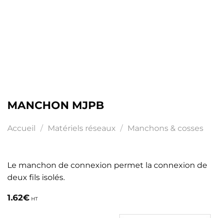
MANCHON MJPB
Accueil
/
Matériels réseaux
/
Manchons & cosses
Le manchon de connexion permet la connexion de
deux fils isolés.
1.62
€
HT