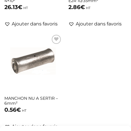
4×10²
E2R 10/35mm²
26.13
€
2.86
€
HT
HT
Ajouter dans favoris
Ajouter dans favoris
MANCHON NU A SERTIR –
6mm²
0.56
€
HT
Ajouter dans favoris