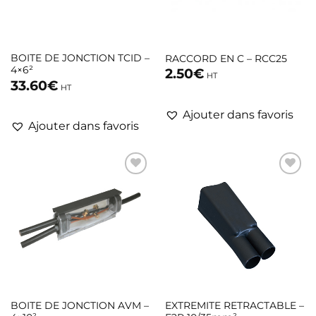
BOITE DE JONCTION TCID –
RACCORD EN C – RCC25
4×6²
2.50
€
HT
33.60
€
HT
Ajouter dans favoris
Ajouter dans favoris
BOITE DE JONCTION AVM –
EXTREMITE RETRACTABLE –