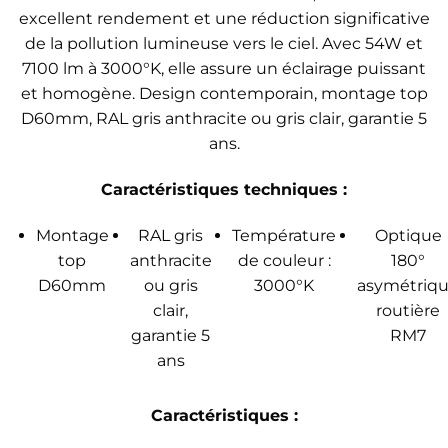
excellent rendement et une réduction significative
de la pollution lumineuse vers le ciel. Avec 54W et
7100 lm à 3000°K, elle assure un éclairage puissant
et homogène. Design contemporain, montage top
D60mm, RAL gris anthracite ou gris clair, garantie 5
ans.
Caractéristiques techniques :
Montage
RAL gris
Température
Optique
top
anthracite
de couleur :
180°
D60mm
ou gris
3000°K
asymétriq
clair,
routière
garantie 5
RM7
ans
Caractéristiques :