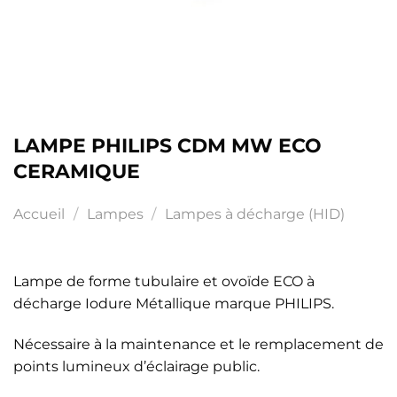
LAMPE PHILIPS CDM MW ECO
CERAMIQUE
Accueil
/
Lampes
/
Lampes à décharge (HID)
Lampe de forme tubulaire et ovoïde ECO à
décharge Iodure Métallique marque PHILIPS.
Nécessaire à la maintenance et le remplacement de
points lumineux d’éclairage public.