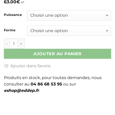
63.00
€
HT
Puissance
Forme
quantité de LAMPE PHILIPS CDM MW ECO CERAMIQUE
AJOUTER AU PANIER
Ajouter dans favoris
Produits en stock, pour toutes demandes, nous
consulter au
04 86 68 53 95
ou sur
eshop@eddep.fr
.