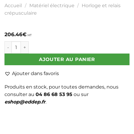
Accueil
/
Matériel électrique
/
Horloge et relais
crépusculaire
206.46
€
HT
quantité de HORLOGE ASTRONOMIQUE 172 TOP 3 RC
AJOUTER AU PANIER
Ajouter dans favoris
Produits en stock, pour toutes demandes, nous
consulter au
04 86 68 53 95
ou sur
eshop@eddep.fr
.