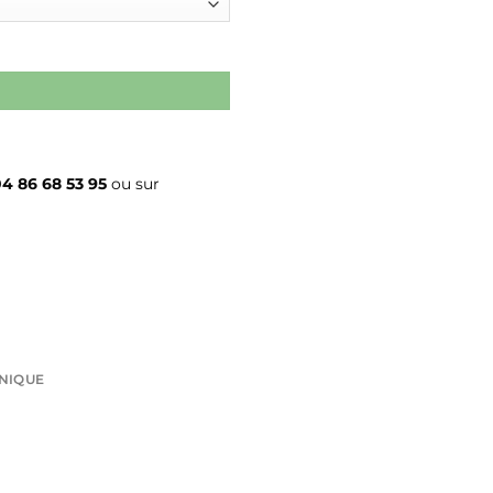
4 86 68 53 95
ou sur
HNIQUE