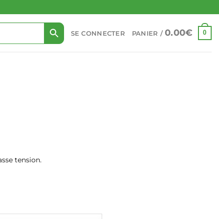
0.00
€
0
SE CONNECTER
PANIER /
asse tension.