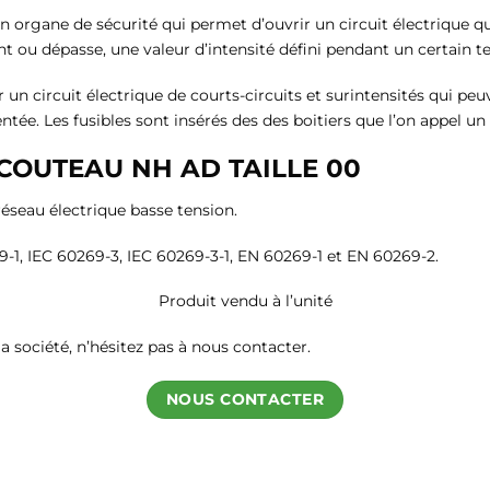
 un organe de sécurité qui permet d’ouvrir un circuit électrique q
nt ou dépasse, une valeur d’intensité défini pendant un certain 
 un circuit électrique de courts-circuits et surintensités qui peu
tée. Les fusibles sont insérés des des boitiers que l’on appel un 
COUTEAU NH AD TAILLE 00
réseau électrique basse tension.
-1, IEC 60269-3, IEC 60269-3-1, EN 60269-1 et EN 60269-2.
Produit vendu à l’unité
a société, n’hésitez pas à nous contacter.
NOUS CONTACTER