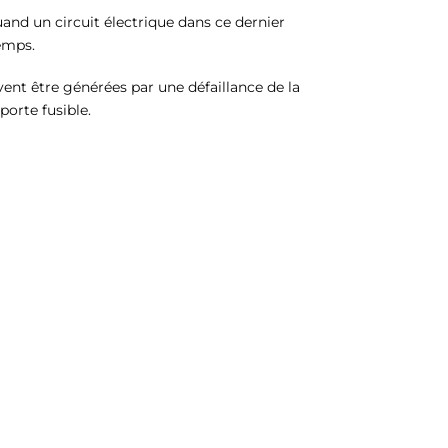
uand un circuit électrique dans ce dernier
temps.
vent être générées par une défaillance de la
porte fusible.