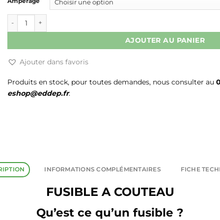
Ampérage
quantité de FUSIBLE A COUTEAU
AJOUTER AU PANIER
Ajouter dans favoris
Produits en stock, pour toutes demandes, nous consulter au
0
eshop@eddep.fr
.
RIPTION
INFORMATIONS COMPLÉMENTAIRES
FICHE TEC
FUSIBLE A COUTEAU
Qu’est ce qu’un fusible ?