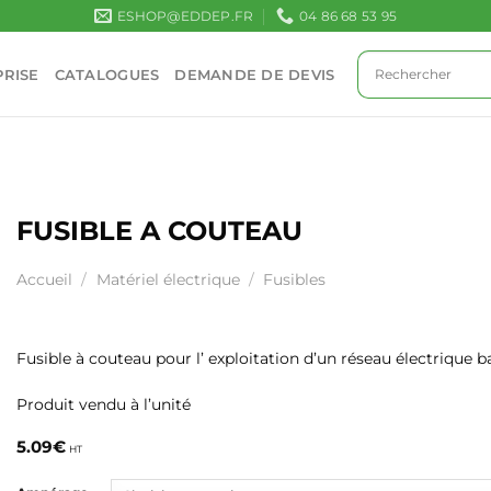
ESHOP@EDDEP.FR
04 86 68 53 95
RISE
CATALOGUES
DEMANDE DE DEVIS
FUSIBLE A COUTEAU
Accueil
/
Matériel électrique
/
Fusibles
Fusible à couteau pour l’ exploitation d’un réseau électrique b
Produit vendu à l’unité
5.09
€
HT