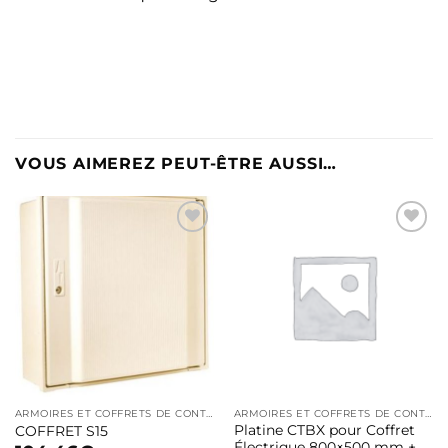
VOUS AIMEREZ PEUT-ÊTRE AUSSI…
Ajouter
Ajouter
à la liste
à la liste
d’envies
d’envies
ARMOIRES ET COFFRETS DE CONTRÔLE
ARMOIRES ET COFFRETS DE CONTRÔLE
Platine CTBX pour Coffret
COFFRET S15
Électrique 800×500 mm +