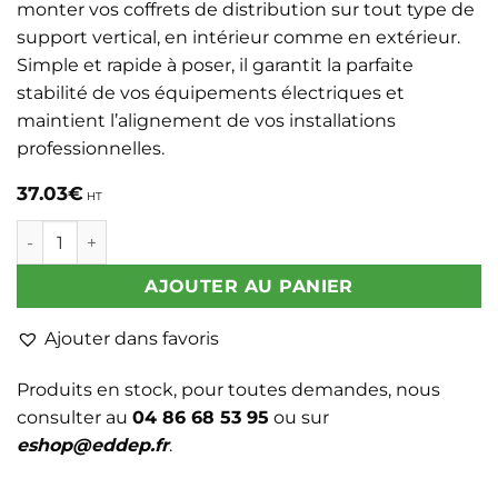
monter vos coffrets de distribution sur tout type de
support vertical, en intérieur comme en extérieur.
Simple et rapide à poser, il garantit la parfaite
stabilité de vos équipements électriques et
maintient l’alignement de vos installations
professionnelles.
37.03
€
HT
quantité de FIXATION MURALE COFFRET S15 / S19 - 800x50
AJOUTER AU PANIER
Ajouter dans favoris
Produits en stock, pour toutes demandes, nous
consulter au
04 86 68 53 95
ou sur
eshop@eddep.fr
.