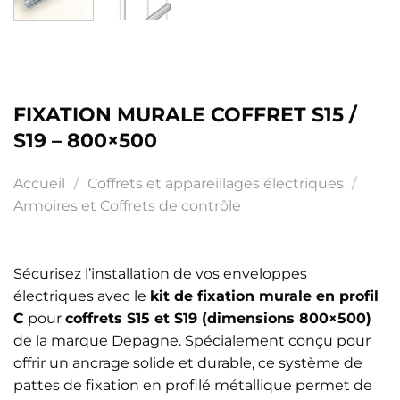
FIXATION MURALE COFFRET S15 /
S19 – 800×500
Accueil
/
Coffrets et appareillages électriques
/
Armoires et Coffrets de contrôle
Sécurisez l’installation de vos enveloppes
électriques avec le
kit de fixation murale en profil
C
pour
coffrets S15 et S19 (dimensions 800×500)
de la marque Depagne. Spécialement conçu pour
offrir un ancrage solide et durable, ce système de
pattes de fixation en profilé métallique permet de