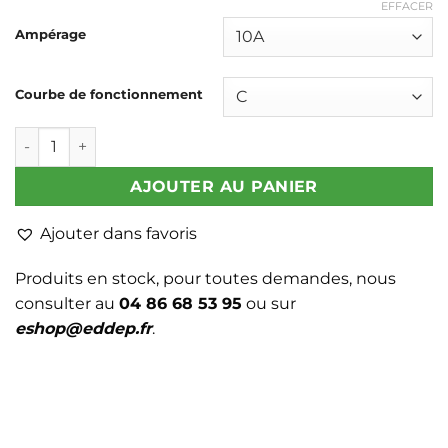
EFFACER
Ampérage
Courbe de fonctionnement
quantité de DISJONCTEUR IC60N MONO
AJOUTER AU PANIER
Ajouter dans favoris
Produits en stock, pour toutes demandes, nous
consulter au
04 86 68 53 95
ou sur
eshop@eddep.fr
.