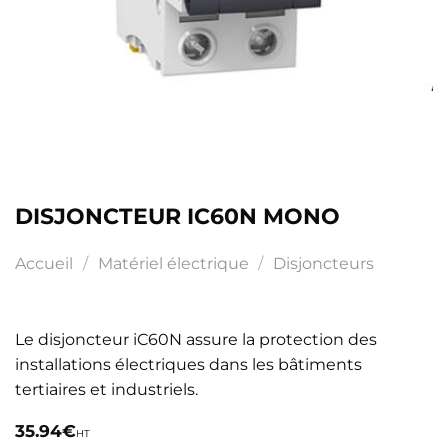
DISJONCTEUR IC60N MONO
Accueil
/
Matériel électrique
/
Disjoncteurs
Le disjoncteur iC60N assure la protection des
installations électriques dans les bâtiments
tertiaires et industriels.
35.94
€
HT