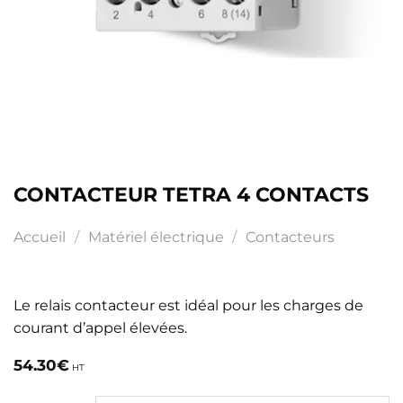
CONTACTEUR TETRA 4 CONTACTS
Accueil
/
Matériel électrique
/
Contacteurs
Le relais contacteur est idéal pour les charges de
courant d’appel élevées.
54.30
€
HT