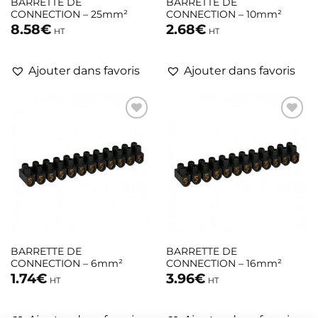
BARRETTE DE
BARRETTE DE
CONNECTION – 25mm²
CONNECTION – 10mm²
8.58
€
2.68
€
HT
HT
Ajouter dans favoris
Ajouter dans favoris
BARRETTE DE
BARRETTE DE
CONNECTION – 6mm²
CONNECTION – 16mm²
1.74
€
3.96
€
HT
HT