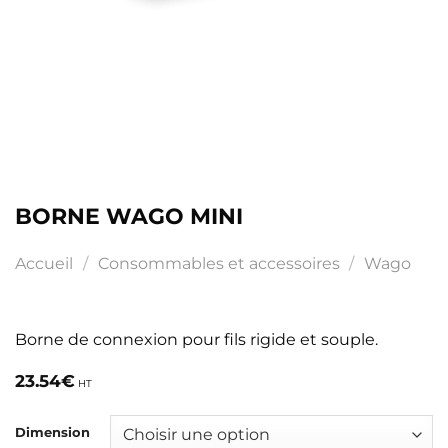
BORNE WAGO MINI
Accueil
/
Consommables et accessoires
/
Wago
Borne de connexion pour fils rigide et souple.
23.54
€
HT
Dimension