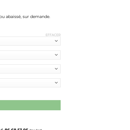
d ou abaissé, sur demande.
EFFACER