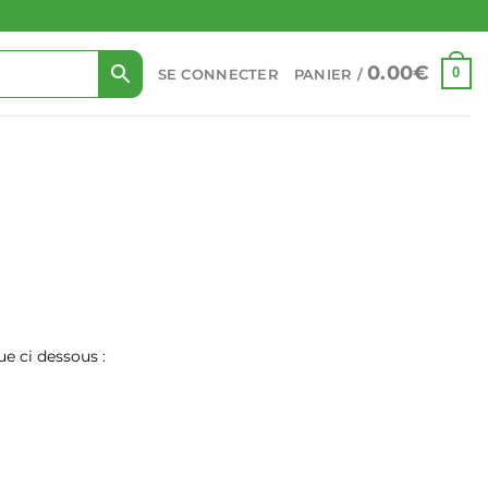
0.00
€
0
SE CONNECTER
PANIER /
e ci dessous :