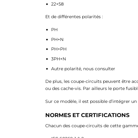
22×58
Et de différentes polarités :
PH
PH+N
PH+PH
3PH+N
Autre polarité, nous consulter
De plus, les coupe-circuits peuvent être 
ou des cache-vis. Par ailleurs le porte fusi
Sur ce modèle, il est possible d’intégrer 
NORMES ET CERTIFICATIONS
Chacun des coupe-circuits de cette gamme 