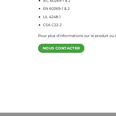
IEC 60269-1 & 2
EN 60269-1 & 2
UL 4248-1
CSA C22-2
Pour plus d’informations sur le produit ou l
NOUS CONTACTER