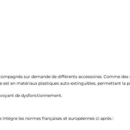
accompagnés sur demande de différents accessoires. Comme des o
ble est en matériaux plastiques auto-extinguibles, permettant la p
un voyant de dysfonctionnement.
intègre les normes françaises et européennes ci après :