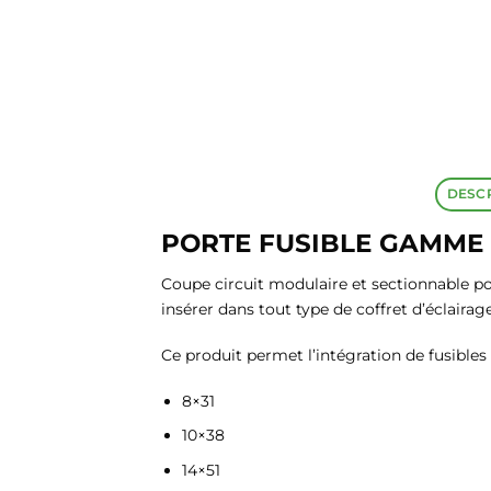
DESC
PORTE FUSIBLE GAMME
Coupe circuit modulaire et sectionnable pou
insérer dans tout type de coffret d’éclairag
Ce produit permet l’intégration de fusibles d
8×31
10×38
14×51