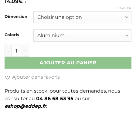
14.09
€
HT
EFFACER
Dimension
Coloris
quantité de GOULOTTE GPCP
AJOUTER AU PANIER
Ajouter dans favoris
Produits en stock, pour toutes demandes, nous
consulter au
04 86 68 53 95
ou sur
eshop@eddep.fr
.