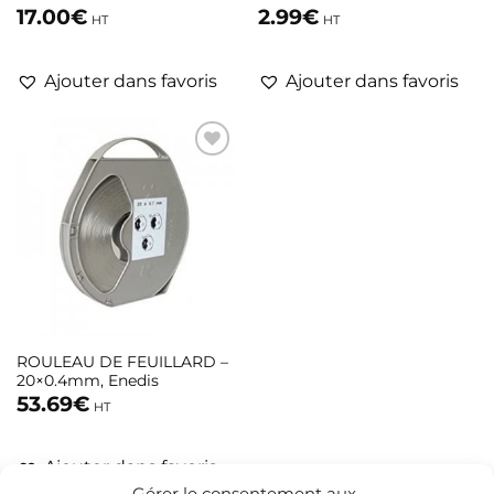
17.00
€
2.99
€
HT
HT
Ajouter dans favoris
Ajouter dans favoris
ROULEAU DE FEUILLARD –
20×0.4mm, Enedis
53.69
€
HT
Ajouter dans favoris
Gérer le consentement aux