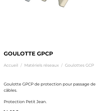
GOULOTTE GPCP
Accueil
/
Matériels réseaux
/
Goulottes GCP
Goulotte GPCP de protection pour passage de
câbles.
Protection Petit Jean.