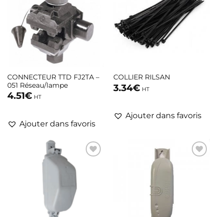
CONNECTEUR TTD FJ2TA –
COLLIER RILSAN
051 Réseau/lampe
3.34
€
HT
4.51
€
HT
Ajouter dans favoris
Ajouter dans favoris