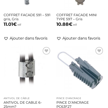
COFFRET FACADE 591 – 591
COFFRET FACADE MINI
gris, Gris
TYPE 597 – Gris
11.01
€
10.88
€
HT
HT
Ajouter dans favoris
Ajouter dans favoris
Ajouter
Ajouter
à la liste
à la liste
d’envies
d’envies
ANTIVOL DE CÂBLE
PINCE D'ANCRAGE
ANTIVOL DE CABLE 6-
PINCE D’ANCRAGE
25mm?
PC63F27